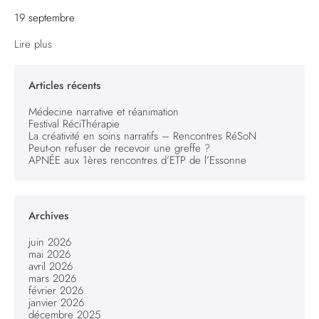
19 septembre
Lire plus
Articles récents
Médecine narrative et réanimation
Festival RéciThérapie
La créativité en soins narratifs – Rencontres RéSoN
Peut-on refuser de recevoir une greffe ?
APNÉE aux 1ères rencontres d’ETP de l’Essonne
Archives
juin 2026
mai 2026
avril 2026
mars 2026
février 2026
janvier 2026
décembre 2025