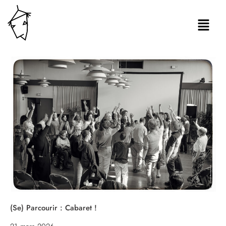
(Se) Parcourir : Cabaret !