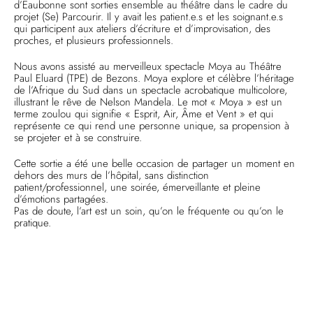
d’Eaubonne sont sorties ensemble au théâtre dans le cadre du
projet (Se) Parcourir. Il y avait les patient.e.s et les soignant.e.s
qui participent aux ateliers d’écriture et d’improvisation, des
proches, et plusieurs professionnels.
Nous avons assisté au merveilleux spectacle Moya au Théâtre
Paul Eluard (TPE) de Bezons. Moya explore et célèbre l’héritage
de l’Afrique du Sud dans un spectacle acrobatique multicolore,
illustrant le rêve de Nelson Mandela. Le mot « Moya » est un
terme zoulou qui signifie « Esprit, Air, Âme et Vent » et qui
représente ce qui rend une personne unique, sa propension à
se projeter et à se construire.
Cette sortie a été une belle occasion de partager un moment en
dehors des murs de l’hôpital, sans distinction
patient/professionnel, une soirée, émerveillante et pleine
d’émotions partagées.
Pas de doute, l’art est un soin, qu’on le fréquente ou qu’on le
pratique.