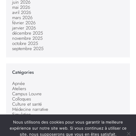
juin 2026
mai 2026
avril 2026
mars 2026
février 2026
janvier 2026
décembre 2025
novembre 2025
octobre 2025
septembre 2025
Catégories
Apnée
Ateliers
Campus Louvre
Colloques
Culture et santé
Médecine narrative
Simulation
Nous utilisons des cookies pour vous garantir la meilleure
expérience sur notre site web. Si vous continuez à utiliser ce
site, nous supposerons que vous en êtes satisfait.