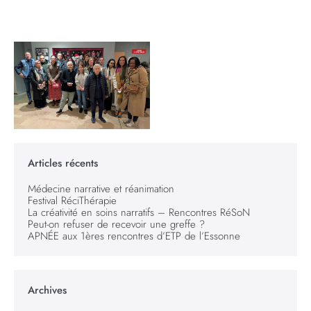
Articles récents
Médecine narrative et réanimation
Festival RéciThérapie
La créativité en soins narratifs – Rencontres RéSoN
Peut-on refuser de recevoir une greffe ?
APNÉE aux 1ères rencontres d’ETP de l’Essonne
Archives