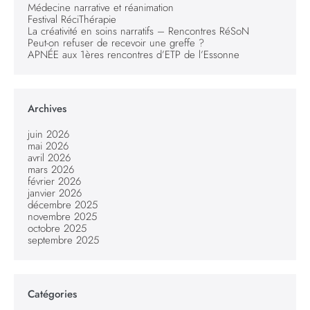
Médecine narrative et réanimation
Festival RéciThérapie
La créativité en soins narratifs – Rencontres RéSoN
Peut-on refuser de recevoir une greffe ?
APNÉE aux 1ères rencontres d’ETP de l’Essonne
Archives
juin 2026
mai 2026
avril 2026
mars 2026
février 2026
janvier 2026
décembre 2025
novembre 2025
octobre 2025
septembre 2025
Catégories