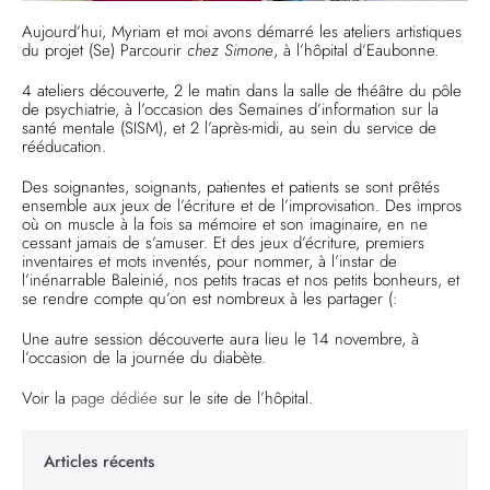
Aujourd’hui, Myriam et moi avons démarré les ateliers artistiques
du projet (Se) Parcourir
chez Simone
, à l’hôpital d’Eaubonne.
4 ateliers découverte, 2 le matin dans la salle de théâtre du pôle
de psychiatrie, à l’occasion des Semaines d’information sur la
santé mentale (SISM), et 2 l’après-midi, au sein du service de
rééducation.
Des soignantes, soignants, patientes et patients se sont prêtés
ensemble aux jeux de l’écriture et de l’improvisation. Des impros
où on muscle à la fois sa mémoire et son imaginaire, en ne
cessant jamais de s’amuser. Et des jeux d’écriture, premiers
inventaires et mots inventés, pour nommer, à l’instar de
l’inénarrable Baleinié, nos petits tracas et nos petits bonheurs, et
se rendre compte qu’on est nombreux à les partager (:
Une autre session découverte aura lieu le 14 novembre, à
l’occasion de la journée du diabète.
Voir la
page dédiée
sur le site de l’hôpital.
Articles récents