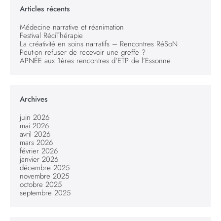
Articles récents
Médecine narrative et réanimation
Festival RéciThérapie
La créativité en soins narratifs – Rencontres RéSoN
Peut-on refuser de recevoir une greffe ?
APNÉE aux 1ères rencontres d’ETP de l’Essonne
Archives
juin 2026
mai 2026
avril 2026
mars 2026
février 2026
janvier 2026
décembre 2025
novembre 2025
octobre 2025
septembre 2025