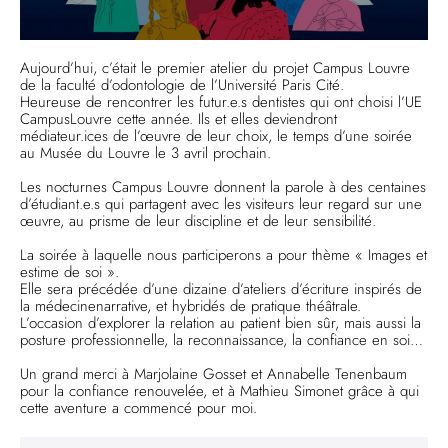
Aujourd’hui, c’était le premier atelier du projet Campus Louvre
de la faculté d’odontologie de l’Université Paris Cité.
Heureuse de rencontrer les futur.e.s dentistes qui ont choisi l’UE
CampusLouvre cette année. Ils et elles deviendront
médiateur.ices de l’œuvre de leur choix, le temps d’une soirée
au Musée du Louvre le 3 avril prochain.
Les nocturnes Campus Louvre donnent la parole à des centaines
d’étudiant.e.s qui partagent avec les visiteurs leur regard sur une
œuvre, au prisme de leur discipline et de leur sensibilité.
La soirée à laquelle nous participerons a pour thème « Images et
estime de soi ».
Elle sera précédée d’une dizaine d’ateliers d’écriture inspirés de
la médecinenarrative, et hybridés de pratique théâtrale.
L’occasion d’explorer la relation au patient bien sûr, mais aussi la
posture professionnelle, la reconnaissance, la confiance en soi…
Un grand merci à Marjolaine Gosset et Annabelle Tenenbaum
pour la confiance renouvelée, et à Mathieu Simonet grâce à qui
cette aventure a commencé pour moi.