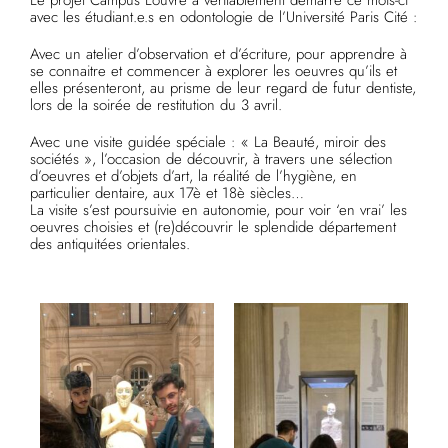
Le projet Campus Louvre a véritablement démarré ce mois-ci
avec les étudiant.e.s en odontologie de l’Université Paris Cité :
Avec un atelier d’observation et d’écriture, pour apprendre à
se connaitre et commencer à explorer les oeuvres qu’ils et
elles présenteront, au prisme de leur regard de futur dentiste,
lors de la soirée de restitution du 3 avril.
Avec une visite guidée spéciale : « La Beauté, miroir des
sociétés », l’occasion de découvrir, à travers une sélection
d’oeuvres et d’objets d’art, la réalité de l’hygiène, en
particulier dentaire, aux 17è et 18è siècles…
La visite s’est poursuivie en autonomie, pour voir ‘en vrai’ les
oeuvres choisies et (re)découvrir le splendide département
des antiquitées orientales.