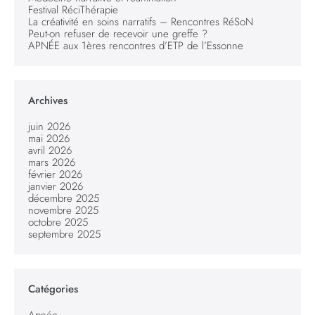
Festival RéciThérapie
La créativité en soins narratifs – Rencontres RéSoN
Peut-on refuser de recevoir une greffe ?
APNÉE aux 1ères rencontres d’ETP de l’Essonne
Archives
juin 2026
mai 2026
avril 2026
mars 2026
février 2026
janvier 2026
décembre 2025
novembre 2025
octobre 2025
septembre 2025
Catégories