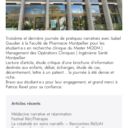
Troisième et dernière journée de pratiques narratives avec Isabel
Gaudier à la Faculté de Pharmacie Montpellier pour les
étudiant.e.s en recherche clinique du Master MODM |
Management des Opérations Cliniques | Ingénierie Santé
Montpellier.
Lecture d’article, étude critique d’une brochure d’information
destinée aux enfants, débat, échanges, étude de cas,
décentrement, lettre à un patient… la journée à été dense et
riche.
Bravo aux étudiant.e.s pour leur engagement, et grand merci à
Patrice Ravel pour sa confiance.
Articles récents
Médecine narrative et réanimation
Festival RéciThérapie
La créativité en soins narratifs – Rencontres RéSoN