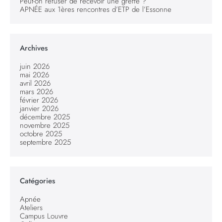
Peut-on refuser de recevoir une greffe ?
APNÉE aux 1ères rencontres d’ETP de l’Essonne
Archives
juin 2026
mai 2026
avril 2026
mars 2026
février 2026
janvier 2026
décembre 2025
novembre 2025
octobre 2025
septembre 2025
Catégories
Apnée
Ateliers
Campus Louvre